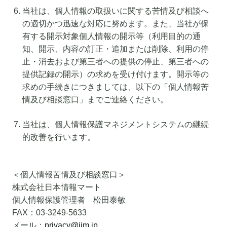
当社は、個人情報の取扱いに関する苦情及び相談へ
の適切かつ迅速な対応に努めます。また、当社が保
有する開示対象個人情報の開示等（利用目的の通
知、開示、内容の訂正・追加または削除、利用の停
止・消去および第三者への提供の停止、第三者への
提供記録の開示）の求めを受け付けます。開示等の
求めの手続きにつきましては、以下の「個人情報苦
情及び相談窓口」までご連絡ください。
当社は、個人情報保護マネジメントシステムの継続
的改善を行います。
＜個人情報苦情及び相談窓口＞
株式会社日本情報マート
個人情報保護管理者 松田泰敏
FAX：03-3249-5633
メール：
privacy@jim.jp