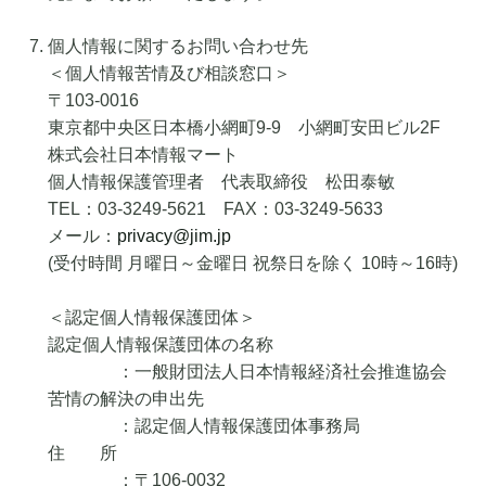
個人情報に関するお問い合わせ先
＜個人情報苦情及び相談窓口＞
〒103-0016
東京都中央区日本橋小網町9-9 小網町安田ビル2F
株式会社日本情報マート
個人情報保護管理者 代表取締役 松田泰敏
TEL：03-3249-5621 FAX：03-3249-5633
メール：
privacy@jim.jp
(受付時間 月曜日～金曜日 祝祭日を除く 10時～16時)
＜認定個人情報保護団体＞
認定個人情報保護団体の名称
：一般財団法人日本情報経済社会推進協会
苦情の解決の申出先
：認定個人情報保護団体事務局
住 所
：〒106-0032