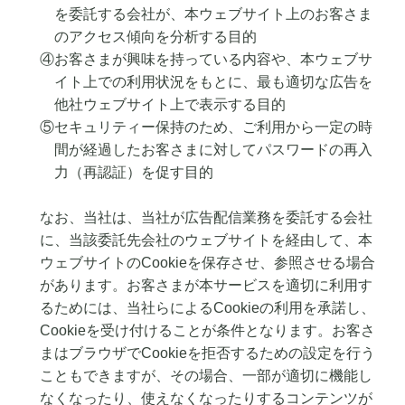
を委託する会社が、本ウェブサイト上のお客さま
のアクセス傾向を分析する目的
④お客さまが興味を持っている内容や、本ウェブサ
イト上での利用状況をもとに、最も適切な広告を
他社ウェブサイト上で表示する目的
⑤セキュリティー保持のため、ご利用から一定の時
間が経過したお客さまに対してパスワードの再入
力（再認証）を促す目的
なお、当社は、当社が広告配信業務を委託する会社
に、当該委託先会社のウェブサイトを経由して、本
ウェブサイトのCookieを保存させ、参照させる場合
があります。お客さまが本サービスを適切に利用す
るためには、当社らによるCookieの利用を承諾し、
Cookieを受け付けることが条件となります。お客さ
まはブラウザでCookieを拒否するための設定を行う
こともできますが、その場合、一部が適切に機能し
なくなったり、使えなくなったりするコンテンツが